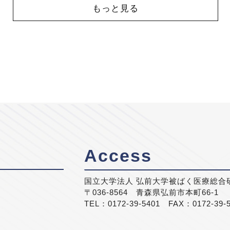
もっと見る
Access
国立大学法人 弘前大学被ばく医療総合
〒036-8564 青森県弘前市本町66-1
TEL：0172-39-5401 FAX：0172-39-