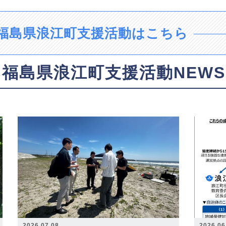
福島県浪江町支援活動はこちら
福島県浪江町支援活動NEWS
2026.07.08
2026.06