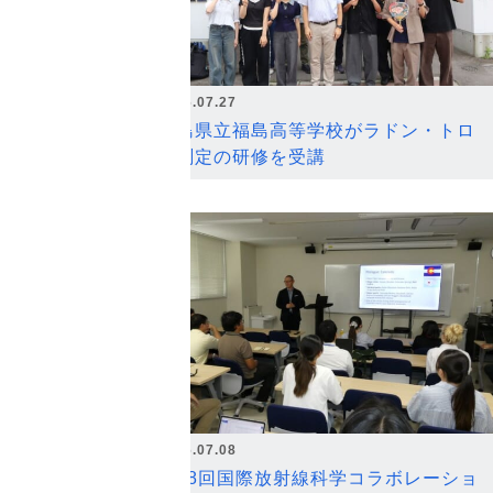
2026.07.27
福島県立福島高等学校がラドン・トロ
ン測定の研修を受講
2026.07.08
第18回国際放射線科学コラボレーショ