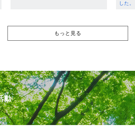
した。
もっと見る
活動