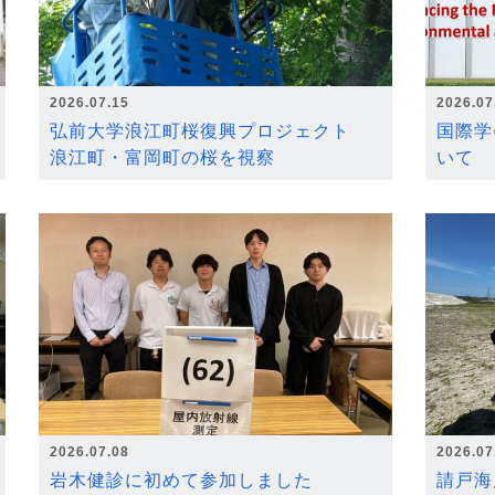
2026.07.15
2026.07
弘前大学浪江町桜復興プロジェクト
国際学
浪江町・富岡町の桜を視察
いて
2026.07.08
2026.07
岩木健診に初めて参加しました
請戸海