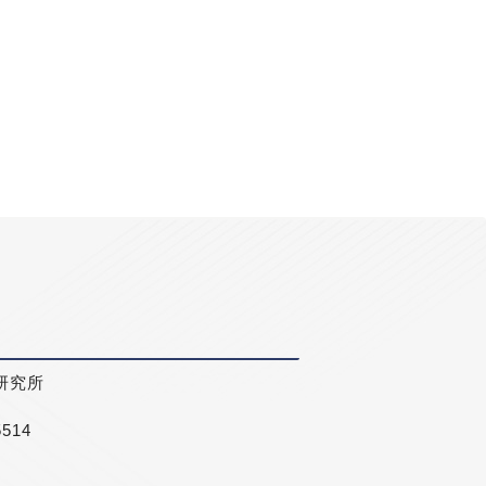
研究所
5514