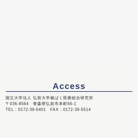
Access
国立大学法人 弘前大学被ばく医療総合研究所
〒036-8564 青森県弘前市本町66-1
TEL：0172-39-5401 FAX：0172-39-5514