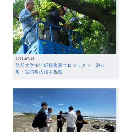
2026.07.15
弘前大学浪江町桜復興プロジェクト 浪江
町・富岡町の桜を視察