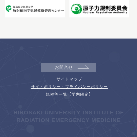
お問合せ
サイトマップ
サイトポリシー・プライバシーポリシー
規程等一覧【学内限定】
HIROSAKI UNIVERSITY INSTITUTE OF
RADIATION EMERGENCY MEDICINE