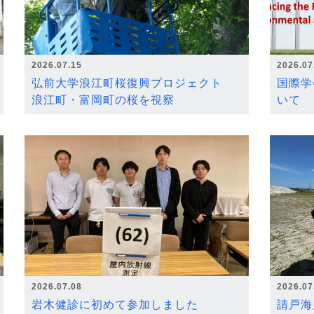
2026.07.15
2026.07
弘前大学浪江町桜復興プロジェクト
国際学
浪江町・富岡町の桜を視察
いて
2026.07.08
2026.07
岩木健診に初めて参加しました
請戸海