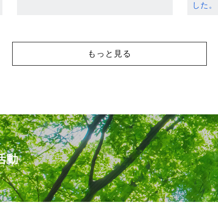
した。
もっと見る
活動