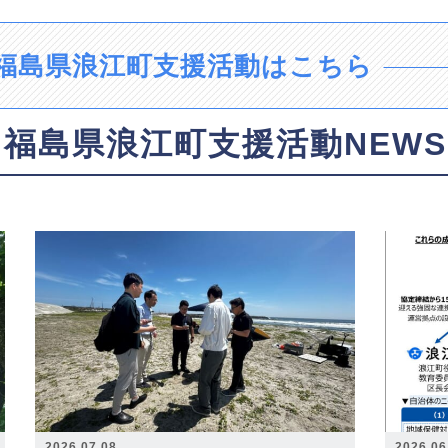
福島県浪江町支援活動はこちら
福島県浪江町支援活動NEWS
2026.07.08
2026.06