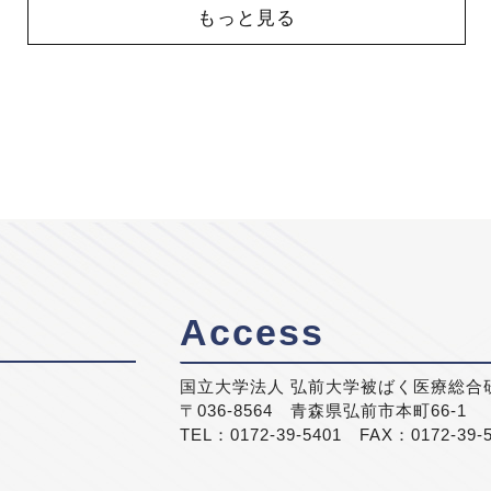
もっと見る
Access
国立大学法人 弘前大学被ばく医療総合
〒036-8564 青森県弘前市本町66-1
TEL：0172-39-5401 FAX：0172-39-