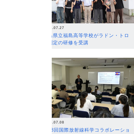
2026.07.27
福島県立福島高等学校がラドン・トロ
ン測定の研修を受講
2026.07.08
第18回国際放射線科学コラボレーショ