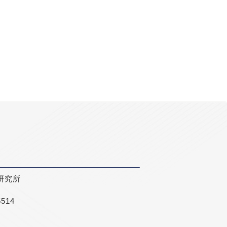
研究所
5514