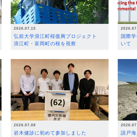
2026.07.15
2026.07
弘前大学浪江町桜復興プロジェクト
国際学
浪江町・富岡町の桜を視察
いて
2026.07.08
2026.07
岩木健診に初めて参加しました
請戸海