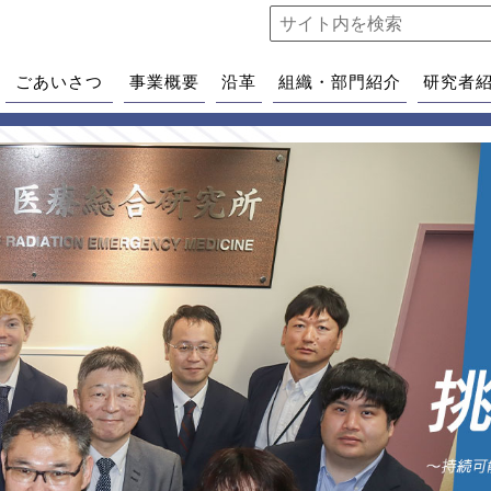
ごあいさつ
事業概要
沿革
組織・部門紹介
研究者