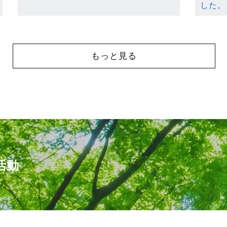
した。
もっと見る
活動