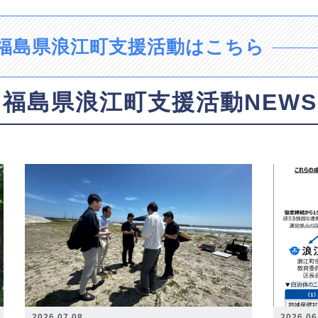
福島県浪江町支援活動はこちら
福島県浪江町支援活動NEWS
2026.07.08
2026.06