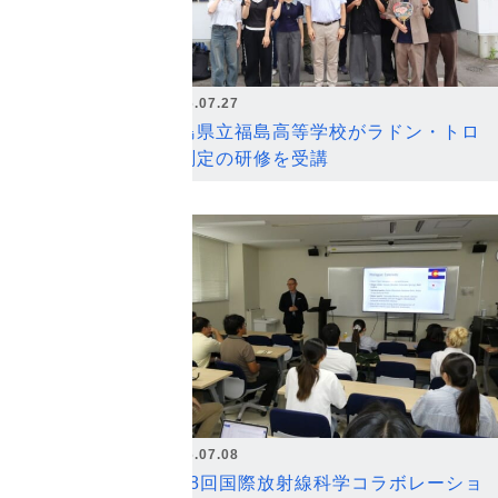
2026.07.27
福島県立福島高等学校がラドン・トロ
ン測定の研修を受講
2026.07.08
第18回国際放射線科学コラボレーショ