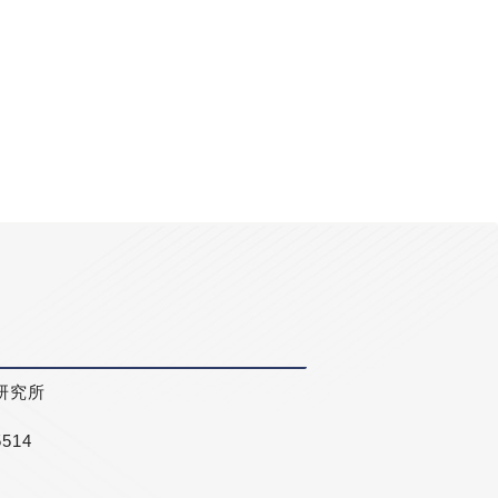
研究所
5514