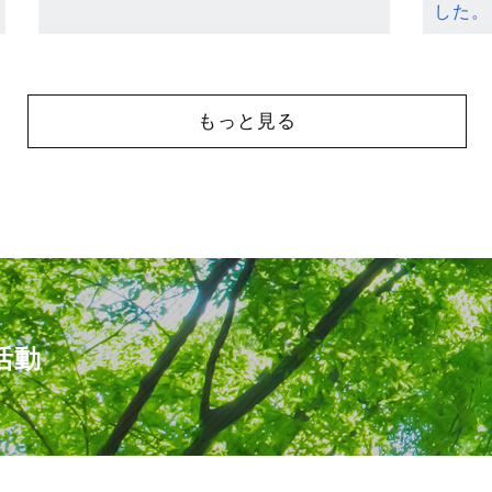
した。
もっと見る
活動