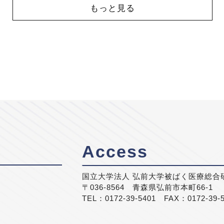
もっと見る
Access
国立大学法人 弘前大学被ばく医療総合
〒036-8564 青森県弘前市本町66-1
TEL：0172-39-5401 FAX：0172-39-