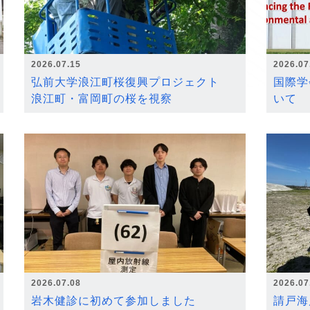
2026.07.15
2026.07
弘前大学浪江町桜復興プロジェクト
国際学
浪江町・富岡町の桜を視察
いて
2026.07.08
2026.07
岩木健診に初めて参加しました
請戸海