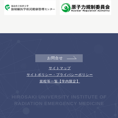
お問合せ
サイトマップ
サイトポリシー・プライバシーポリシー
規程等一覧【学内限定】
HIROSAKI UNIVERSITY INSTITUTE OF
RADIATION EMERGENCY MEDICINE