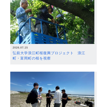
2026.07.15
弘前大学浪江町桜復興プロジェクト 浪江
町・富岡町の桜を視察