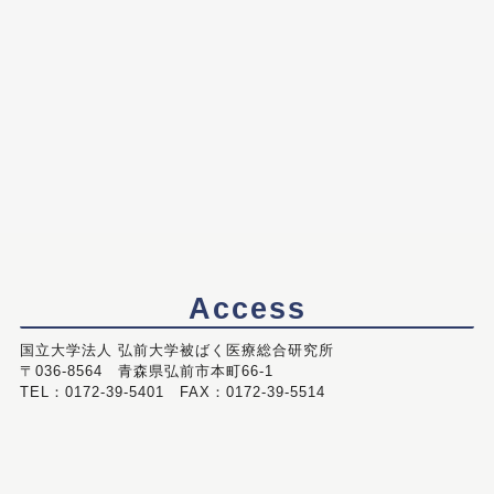
Access
国立大学法人 弘前大学被ばく医療総合研究所
〒036-8564 青森県弘前市本町66-1
TEL：0172-39-5401 FAX：0172-39-5514