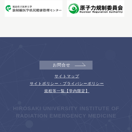
お問合せ
サイトマップ
サイトポリシー・プライバシーポリシー
規程等一覧【学内限定】
HIROSAKI UNIVERSITY INSTITUTE OF
RADIATION EMERGENCY MEDICINE