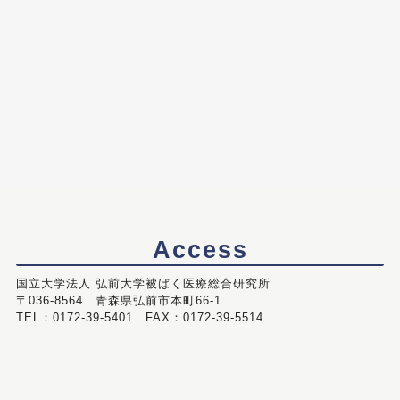
Access
国立大学法人 弘前大学被ばく医療総合研究所
〒036-8564 青森県弘前市本町66-1
TEL：0172-39-5401 FAX：0172-39-5514