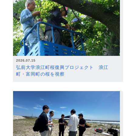
2026.07.15
弘前大学浪江町桜復興プロジェクト 浪江
町・富岡町の桜を視察