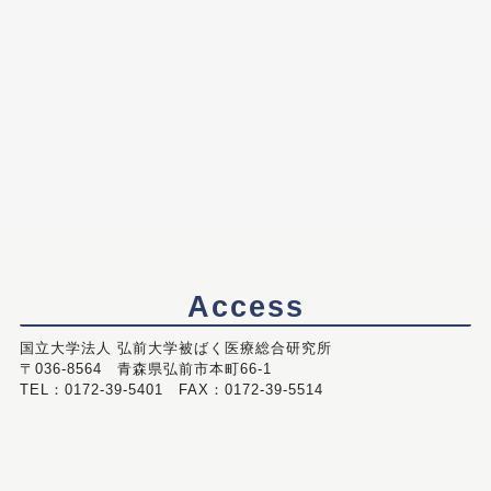
Access
国立大学法人 弘前大学被ばく医療総合研究所
〒036-8564 青森県弘前市本町66-1
TEL：0172-39-5401 FAX：0172-39-5514