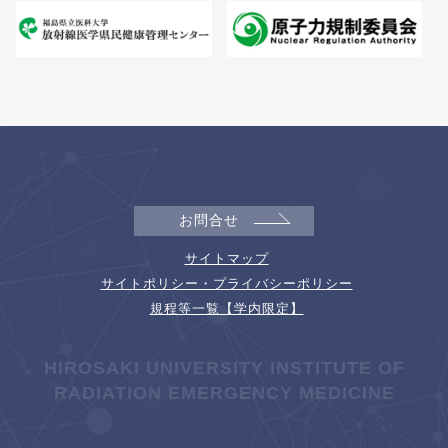
お問合せ
サイトマップ
サイトポリシー・プライバシーポリシー
規程等一覧【学内限定】
HIROSAKI UNIVERSITY INSTITUTE OF
RADIATION EMERGENCY MEDICINE