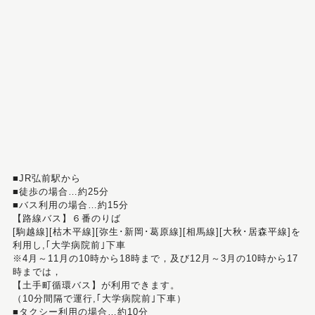
■JR弘前駅から
■徒歩の場合…約25分
■バス利用の場合…約15分
【路線バス】６番のりば
[駒越線][枯木平線][弥生･新岡･葛原線][相馬線][大秋･居森平線]を
利用し,｢大学病院前｣下車
※4月～11月の10時から18時まで，及び12月～3月の10時から17
時までは，
【土手町循環バス】が利用できます。
（10分間隔で運行,｢大学病院前｣下車）
■タクシー利用の場合…約10分