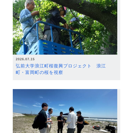
2026.07.15
弘前大学浪江町桜復興プロジェクト 浪江
町・富岡町の桜を視察