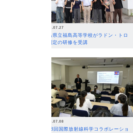
2026.07.27
福島県立福島高等学校がラドン・トロ
ン測定の研修を受講
2026.07.08
第18回国際放射線科学コラボレーショ