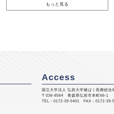
もっと見る
Access
国立大学法人 弘前大学被ばく医療総合
〒036-8564 青森県弘前市本町66-1
TEL：0172-39-5401 FAX：0172-39-