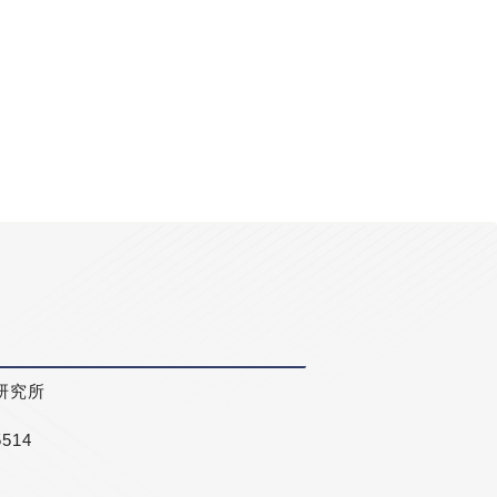
研究所
5514