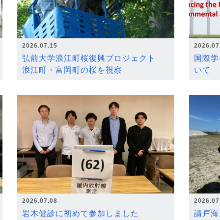
2026.07.15
2026.07
弘前大学浪江町桜復興プロジェクト
国際学
浪江町・富岡町の桜を視察
いて
2026.07.08
2026.07
岩木健診に初めて参加しました
請戸海