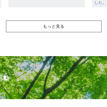
した。
もっと見る
活動