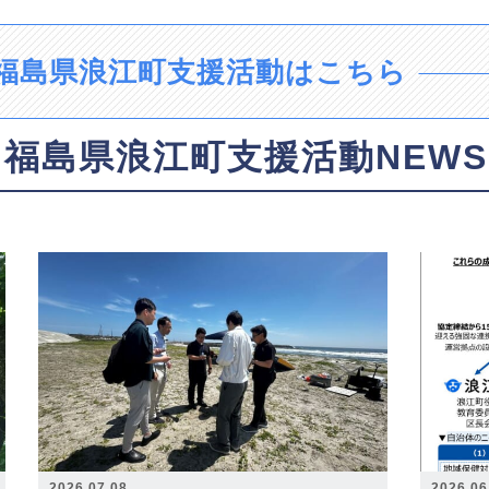
福島県浪江町支援活動はこちら
福島県浪江町支援活動NEWS
2026.07.08
2026.06