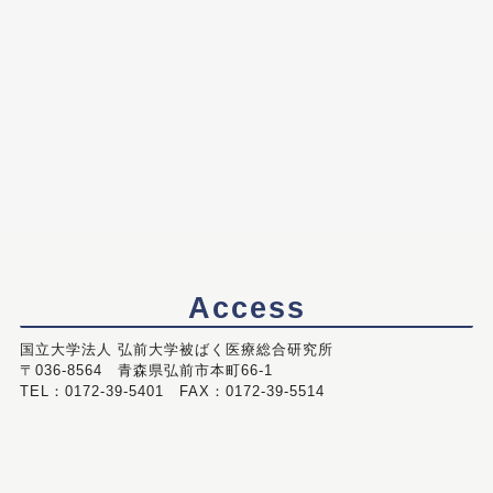
Access
国立大学法人 弘前大学被ばく医療総合研究所
〒036-8564 青森県弘前市本町66-1
TEL：0172-39-5401 FAX：0172-39-5514