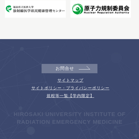
お問合せ
サイトマップ
サイトポリシー・プライバシーポリシー
規程等一覧【学内限定】
HIROSAKI UNIVERSITY INSTITUTE OF
RADIATION EMERGENCY MEDICINE