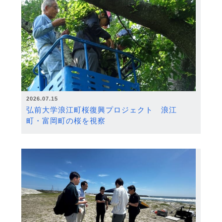
2026.07.15
弘前大学浪江町桜復興プロジェクト 浪江
町・富岡町の桜を視察