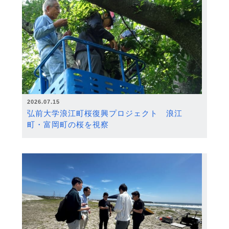
2026.07.15
弘前大学浪江町桜復興プロジェクト 浪江
町・富岡町の桜を視察