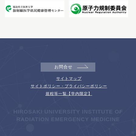
お問合せ
サイトマップ
サイトポリシー・プライバシーポリシー
規程等一覧【学内限定】
HIROSAKI UNIVERSITY INSTITUTE OF
RADIATION EMERGENCY MEDICINE