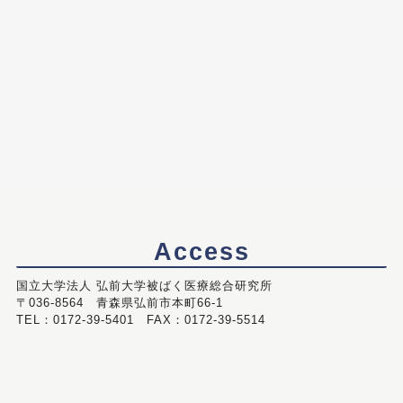
Access
国立大学法人 弘前大学被ばく医療総合研究所
〒036-8564 青森県弘前市本町66-1
TEL：0172-39-5401 FAX：0172-39-5514