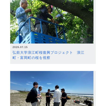
2026.07.15
弘前大学浪江町桜復興プロジェクト 浪江
町・富岡町の桜を視察