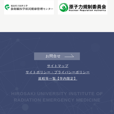
お問合せ
サイトマップ
サイトポリシー・プライバシーポリシー
規程等一覧【学内限定】
HIROSAKI UNIVERSITY INSTITUTE OF
RADIATION EMERGENCY MEDICINE