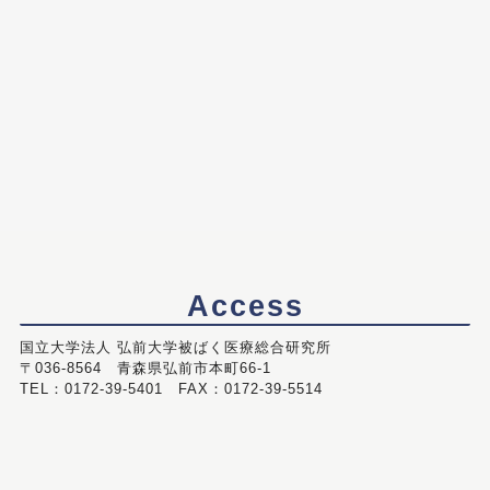
Access
国立大学法人 弘前大学被ばく医療総合研究所
〒036-8564 青森県弘前市本町66-1
TEL：0172-39-5401 FAX：0172-39-5514