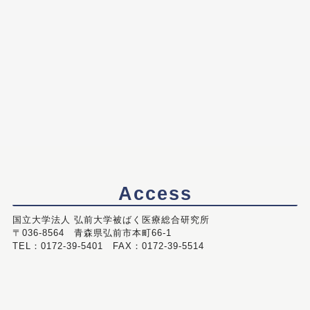
Access
国立大学法人 弘前大学被ばく医療総合研究所
〒036-8564 青森県弘前市本町66-1
TEL：0172-39-5401 FAX：0172-39-5514