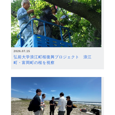
2026.07.15
弘前大学浪江町桜復興プロジェクト 浪江
町・富岡町の桜を視察