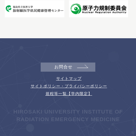
お問合せ
サイトマップ
サイトポリシー・プライバシーポリシー
規程等一覧【学内限定】
HIROSAKI UNIVERSITY INSTITUTE OF
RADIATION EMERGENCY MEDICINE