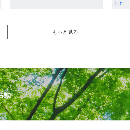
した。
もっと見る
活動