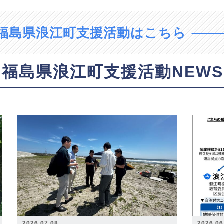
福島県浪江町支援活動はこちら
福島県浪江町支援活動NEWS
2026.07.08
2026.06