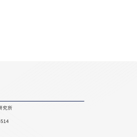
研究所
5514