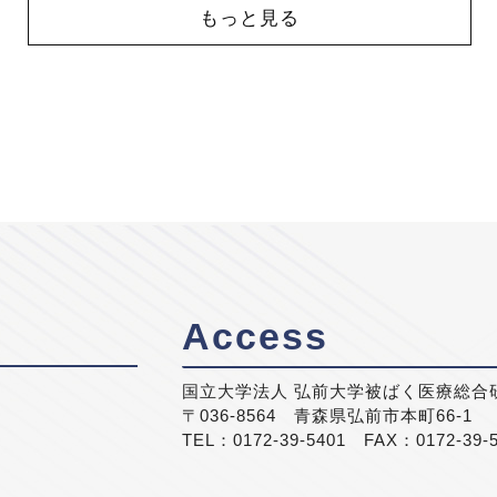
もっと見る
Access
国立大学法人 弘前大学被ばく医療総合
〒036-8564 青森県弘前市本町66-1
TEL：0172-39-5401 FAX：0172-39-