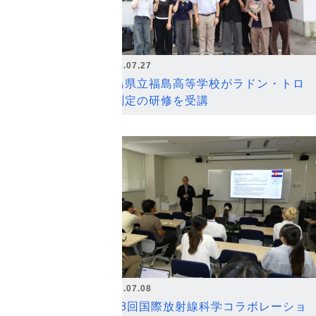
2026.07.27
福島県立福島高等学校がラドン・トロ
ン測定の研修を受講
2026.07.08
第18回国際放射線科学コラボレーショ