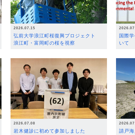
2026.07.15
2026.07
弘前大学浪江町桜復興プロジェクト
国際学
浪江町・富岡町の桜を視察
いて
2026.07.08
2026.07
岩木健診に初めて参加しました
請戸海