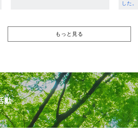
した。
もっと見る
活動