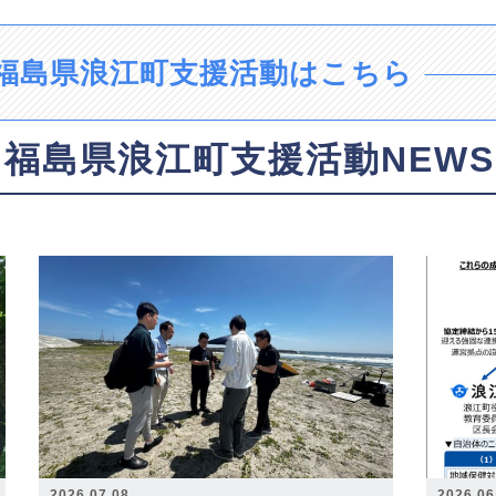
福島県浪江町支援活動はこちら
福島県浪江町支援活動NEWS
2026.07.08
2026.06