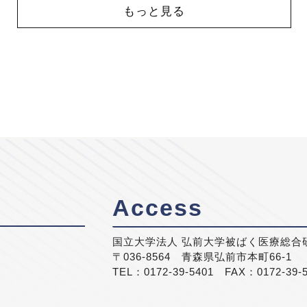
もっと見る
Access
国立大学法人 弘前大学被ばく医療総合
〒036-8564 青森県弘前市本町66-1
TEL：0172-39-5401 FAX：0172-39-