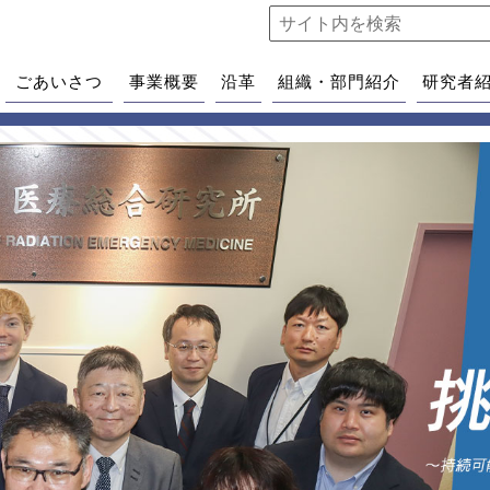
ごあいさつ
事業概要
沿革
組織・部門紹介
研究者