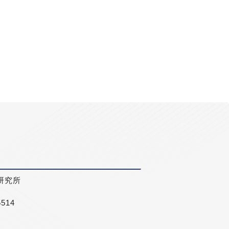
研究所
5514