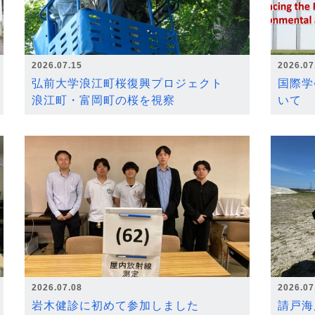
2026.07.15
2026.07
弘前大学浪江町桜復興プロジェクト
国際学
浪江町・富岡町の桜を視察
いて
2026.07.08
2026.07
岩木健診に初めて参加しました
請戸海