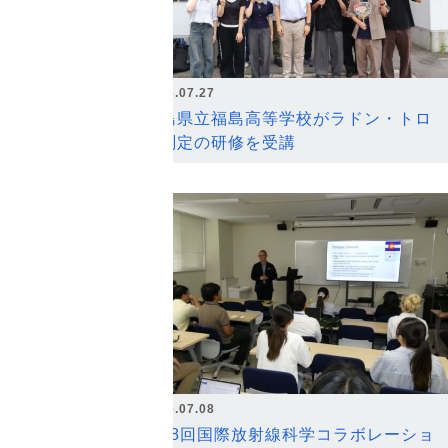
2026.07.27
福島県立福島高等学校がラドン・トロ
ン測定の研修を受講
2026.07.08
第18回国際放射線科学コラボレーショ