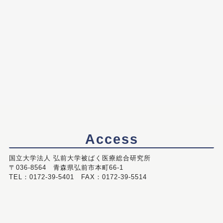
Access
国立大学法人 弘前大学被ばく医療総合研究所
〒036-8564 青森県弘前市本町66-1
TEL：0172-39-5401 FAX：0172-39-5514