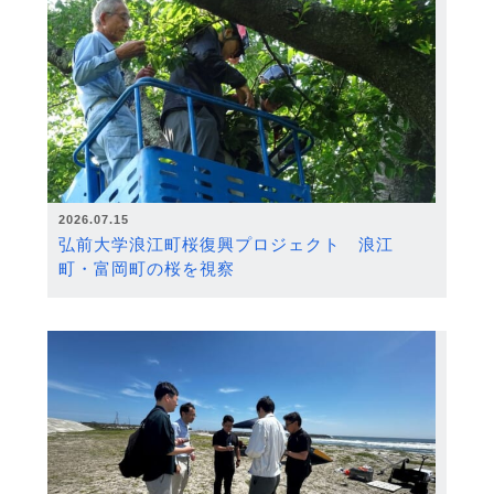
2026.07.15
弘前大学浪江町桜復興プロジェクト 浪江
町・富岡町の桜を視察