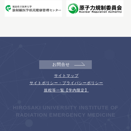
お問合せ
サイトマップ
サイトポリシー・プライバシーポリシー
規程等一覧【学内限定】
HIROSAKI UNIVERSITY INSTITUTE OF
RADIATION EMERGENCY MEDICINE