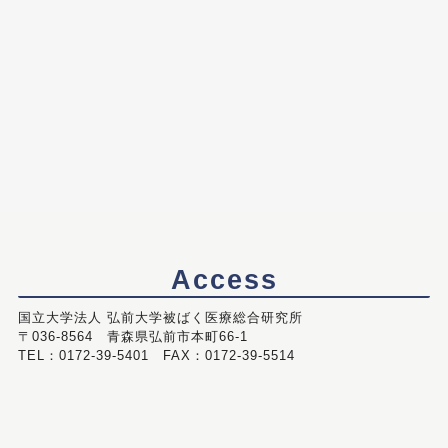
Access
国立大学法人 弘前大学被ばく医療総合研究所
〒036-8564 青森県弘前市本町66-1
TEL：0172-39-5401 FAX：0172-39-5514