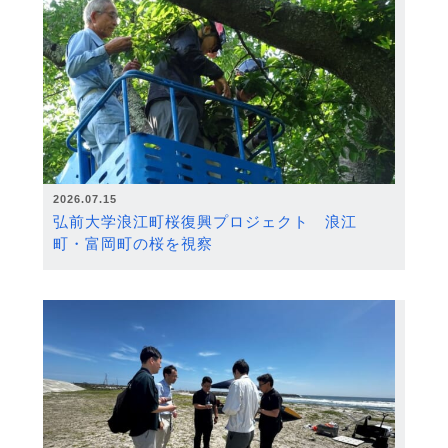
2026.07.15
弘前大学浪江町桜復興プロジェクト 浪江
町・富岡町の桜を視察