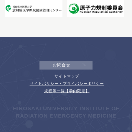
お問合せ
サイトマップ
サイトポリシー・プライバシーポリシー
規程等一覧【学内限定】
HIROSAKI UNIVERSITY INSTITUTE OF
RADIATION EMERGENCY MEDICINE