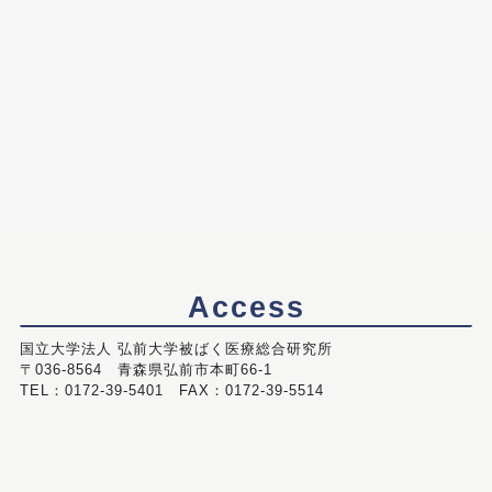
Access
国立大学法人 弘前大学被ばく医療総合研究所
〒036-8564 青森県弘前市本町66-1
TEL：0172-39-5401 FAX：0172-39-5514