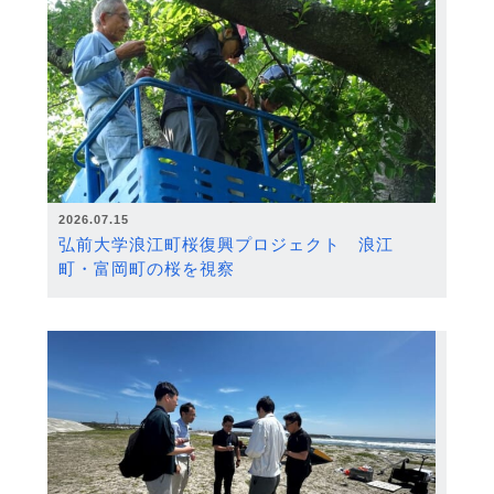
2026.07.15
弘前大学浪江町桜復興プロジェクト 浪江
町・富岡町の桜を視察