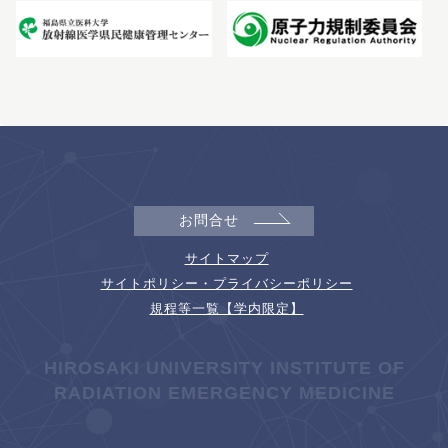
お問合せ
サイトマップ
サイトポリシー・プライバシーポリシー
規程等一覧【学内限定】
HIROSAKI UNIVERSITY INSTITUTE OF
RADIATION EMERGENCY MEDICINE