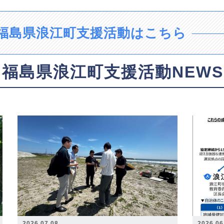
福島県浪江町支援活動はこちら
福島県浪江町支援活動NEWS
2026.07.08
2026.06