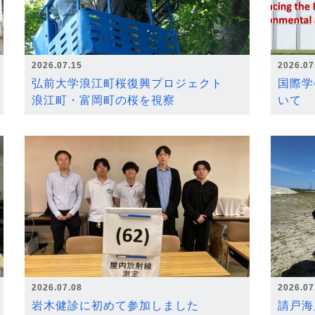
2026.07.15
2026.07
弘前大学浪江町桜復興プロジェクト
国際学
浪江町・富岡町の桜を視察
いて
2026.07.08
2026.07
岩木健診に初めて参加しました
請戸海