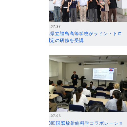
2026.07.27
福島県立福島高等学校がラドン・トロ
ン測定の研修を受講
2026.07.08
第18回国際放射線科学コラボレーショ