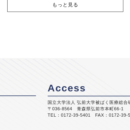
もっと見る
Access
国立大学法人 弘前大学被ばく医療総合
〒036-8564 青森県弘前市本町66-1
TEL：0172-39-5401 FAX：0172-39-