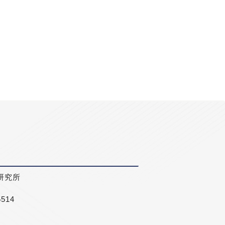
研究所
5514