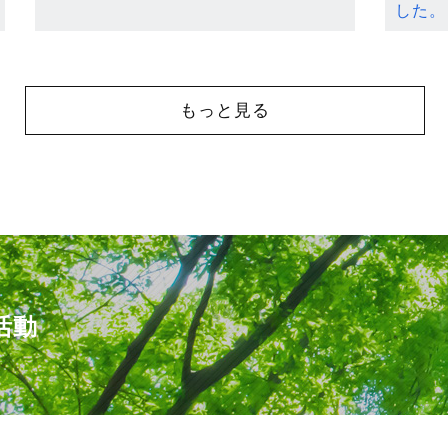
した。
もっと見る
活動