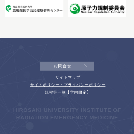
お問合せ
サイトマップ
サイトポリシー・プライバシーポリシー
規程等一覧【学内限定】
HIROSAKI UNIVERSITY INSTITUTE OF
RADIATION EMERGENCY MEDICINE