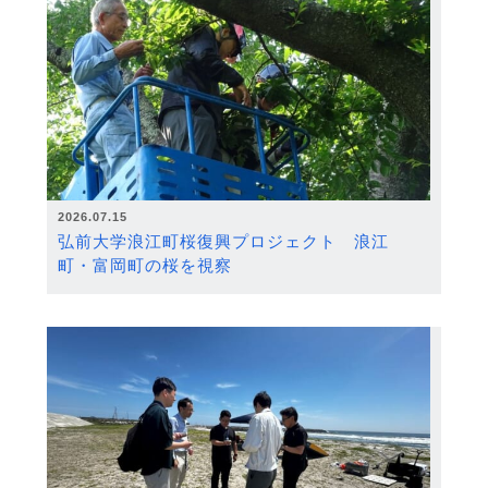
2026.07.15
弘前大学浪江町桜復興プロジェクト 浪江
町・富岡町の桜を視察