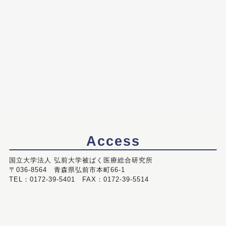
Access
国立大学法人 弘前大学被ばく医療総合研究所
〒036-8564 青森県弘前市本町66-1
TEL：0172-39-5401 FAX：0172-39-5514