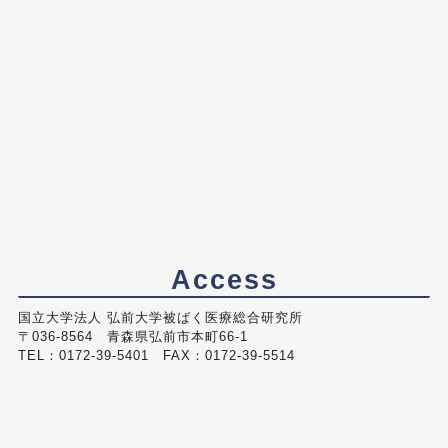
Access
国立大学法人 弘前大学被ばく医療総合研究所
〒036-8564 青森県弘前市本町66-1
TEL：0172-39-5401 FAX：0172-39-5514