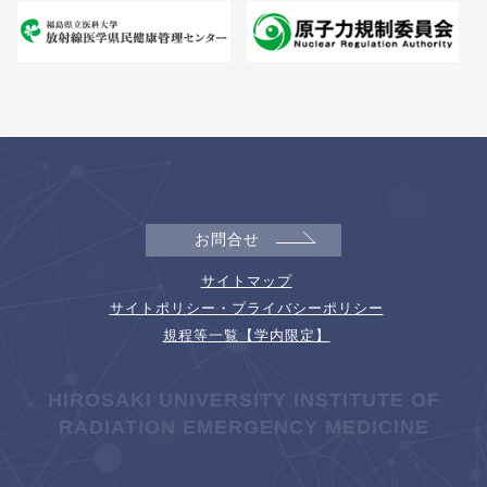
お問合せ
サイトマップ
サイトポリシー・プライバシーポリシー
規程等一覧【学内限定】
HIROSAKI UNIVERSITY INSTITUTE OF
RADIATION EMERGENCY MEDICINE