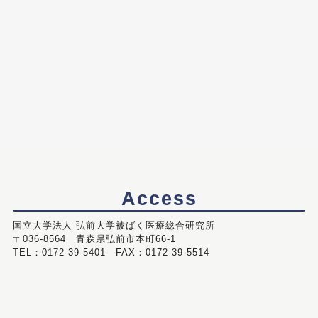
Access
国立大学法人 弘前大学被ばく医療総合研究所
〒036-8564 青森県弘前市本町66-1
TEL：0172-39-5401 FAX：0172-39-5514