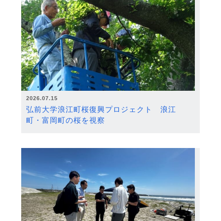
2026.07.15
弘前大学浪江町桜復興プロジェクト 浪江
町・富岡町の桜を視察