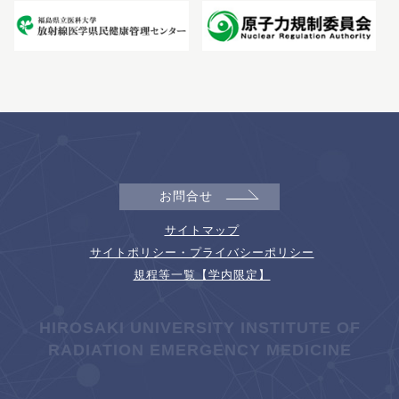
お問合せ
サイトマップ
サイトポリシー・プライバシーポリシー
規程等一覧【学内限定】
HIROSAKI UNIVERSITY INSTITUTE OF
RADIATION EMERGENCY MEDICINE