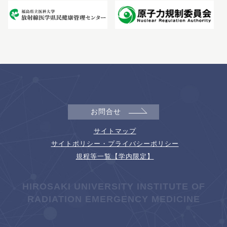
お問合せ
サイトマップ
サイトポリシー・プライバシーポリシー
規程等一覧【学内限定】
HIROSAKI UNIVERSITY INSTITUTE OF
RADIATION EMERGENCY MEDICINE