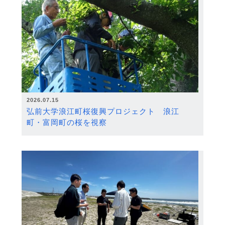
2026.07.15
弘前大学浪江町桜復興プロジェクト 浪江
町・富岡町の桜を視察