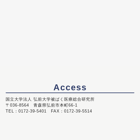
Access
国立大学法人 弘前大学被ばく医療総合研究所
〒036-8564 青森県弘前市本町66-1
TEL：0172-39-5401 FAX：0172-39-5514