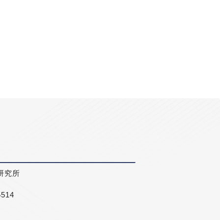
研究所
5514