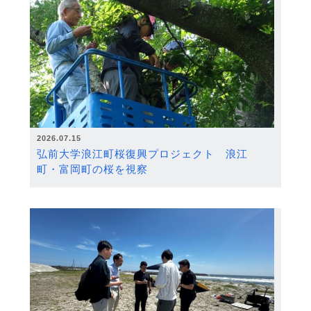
2026.07.15
弘前大学浪江町桜復興プロジェクト 浪江
町・富岡町の桜を視察