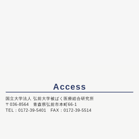
Access
国立大学法人 弘前大学被ばく医療総合研究所
〒036-8564 青森県弘前市本町66-1
TEL：0172-39-5401 FAX：0172-39-5514