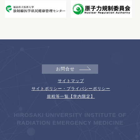
お問合せ
サイトマップ
サイトポリシー・プライバシーポリシー
規程等一覧【学内限定】
HIROSAKI UNIVERSITY INSTITUTE OF
RADIATION EMERGENCY MEDICINE