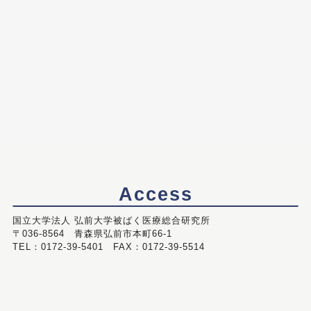
Access
国立大学法人 弘前大学被ばく医療総合研究所
〒036-8564 青森県弘前市本町66-1
TEL：0172-39-5401 FAX：0172-39-5514