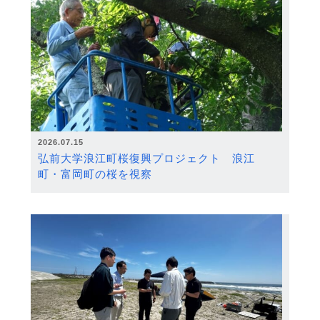
2026.07.15
弘前大学浪江町桜復興プロジェクト 浪江
町・富岡町の桜を視察