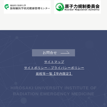
お問合せ
サイトマップ
サイトポリシー・プライバシーポリシー
規程等一覧【学内限定】
HIROSAKI UNIVERSITY INSTITUTE OF
RADIATION EMERGENCY MEDICINE