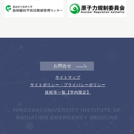
お問合せ
サイトマップ
サイトポリシー・プライバシーポリシー
規程等一覧【学内限定】
HIROSAKI UNIVERSITY INSTITUTE OF
RADIATION EMERGENCY MEDICINE