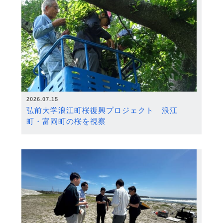
2026.07.15
弘前大学浪江町桜復興プロジェクト 浪江
町・富岡町の桜を視察