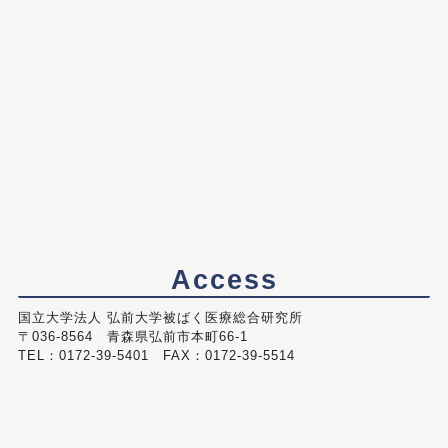
Access
国立大学法人 弘前大学被ばく医療総合研究所
〒036-8564 青森県弘前市本町66-1
TEL：0172-39-5401 FAX：0172-39-5514