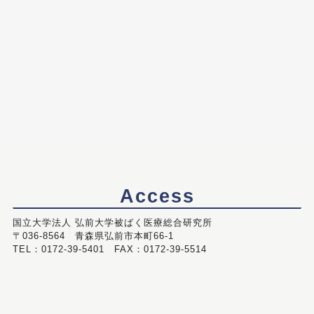
Access
国立大学法人 弘前大学被ばく医療総合研究所
〒036-8564 青森県弘前市本町66-1
TEL：0172-39-5401 FAX：0172-39-5514