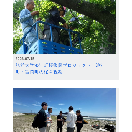
2026.07.15
弘前大学浪江町桜復興プロジェクト 浪江
町・富岡町の桜を視察