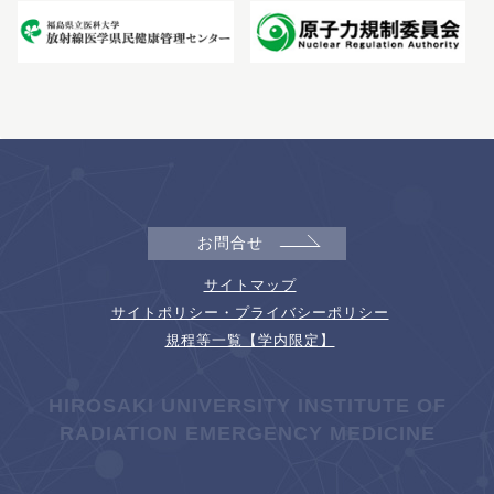
お問合せ
サイトマップ
サイトポリシー・プライバシーポリシー
規程等一覧【学内限定】
HIROSAKI UNIVERSITY INSTITUTE OF
RADIATION EMERGENCY MEDICINE