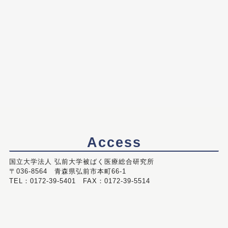
Access
国立大学法人 弘前大学被ばく医療総合研究所
〒036-8564 青森県弘前市本町66-1
TEL：0172-39-5401 FAX：0172-39-5514