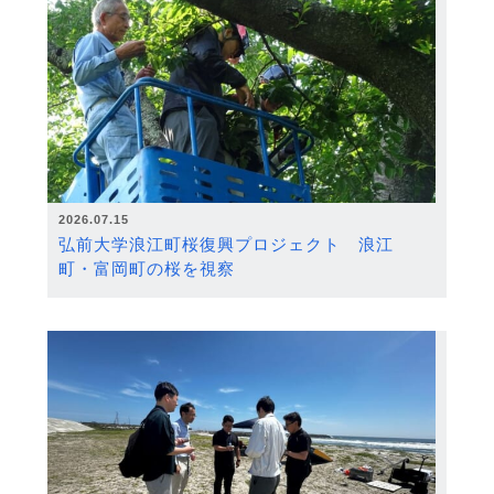
2026.07.15
弘前大学浪江町桜復興プロジェクト 浪江
町・富岡町の桜を視察