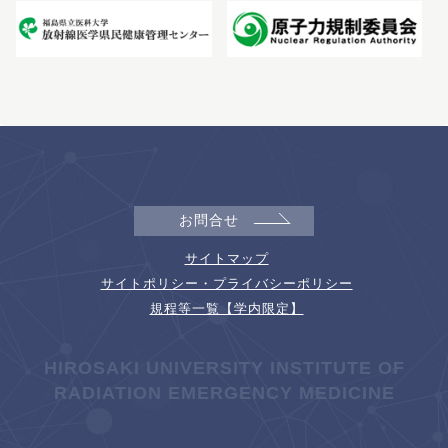
お問合せ
サイトマップ
サイトポリシー・プライバシーポリシー
規程等一覧【学内限定】
HIROSAKI UNIVERSITY INSTITUTE OF
RADIATION EMERGENCY MEDICINE