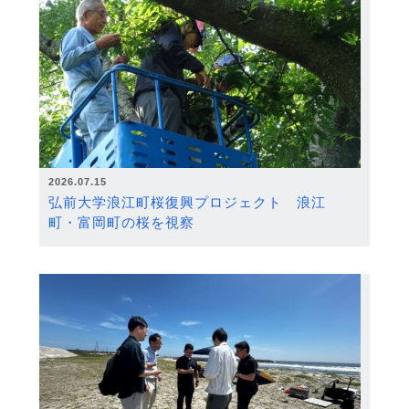
2026.07.15
弘前大学浪江町桜復興プロジェクト 浪江
町・富岡町の桜を視察