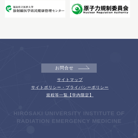
お問合せ
サイトマップ
サイトポリシー・プライバシーポリシー
規程等一覧【学内限定】
HIROSAKI UNIVERSITY INSTITUTE OF
RADIATION EMERGENCY MEDICINE