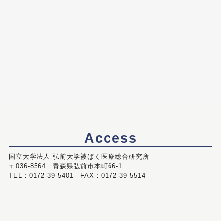
Access
国立大学法人 弘前大学被ばく医療総合研究所
〒036-8564 青森県弘前市本町66-1
TEL：0172-39-5401 FAX：0172-39-5514