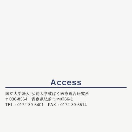
Access
国立大学法人 弘前大学被ばく医療総合研究所
〒036-8564 青森県弘前市本町66-1
TEL：0172-39-5401 FAX：0172-39-5514