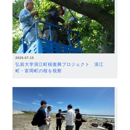
2026.07.15
弘前大学浪江町桜復興プロジェクト 浪江
町・富岡町の桜を視察