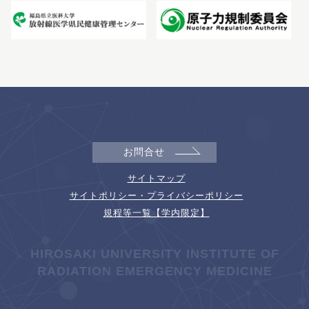
お問合せ
サイトマップ
サイトポリシー・プライバシーポリシー
規程等一覧【学内限定】
HIROSAKI UNIVERSITY INSTITUTE OF
RADIATION EMERGENCY MEDICINE