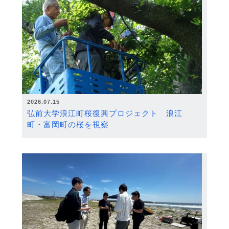
2026.07.15
弘前大学浪江町桜復興プロジェクト 浪江
町・富岡町の桜を視察