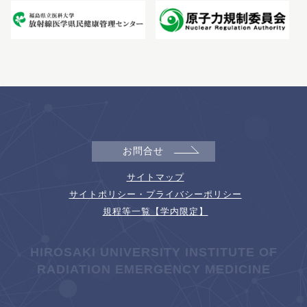
お問合せ
サイトマップ
サイトポリシー・プライバシーポリシー
規程等一覧【学内限定】
HIROSAKI UNIVERSITY INSTITUTE OF
RADIATION EMERGENCY MEDICINE