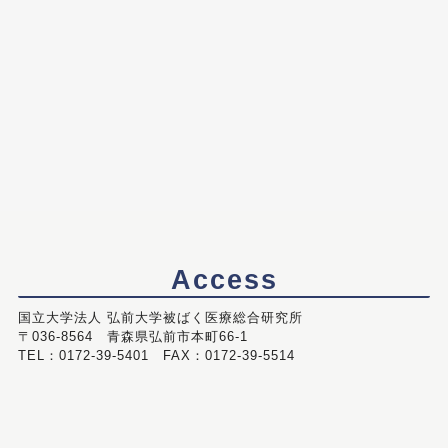
Access
国立大学法人 弘前大学被ばく医療総合研究所
〒036-8564 青森県弘前市本町66-1
TEL：0172-39-5401 FAX：0172-39-5514