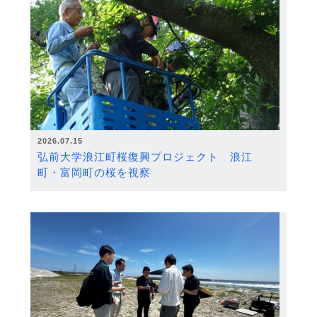
2026.07.15
弘前大学浪江町桜復興プロジェクト 浪江
町・富岡町の桜を視察