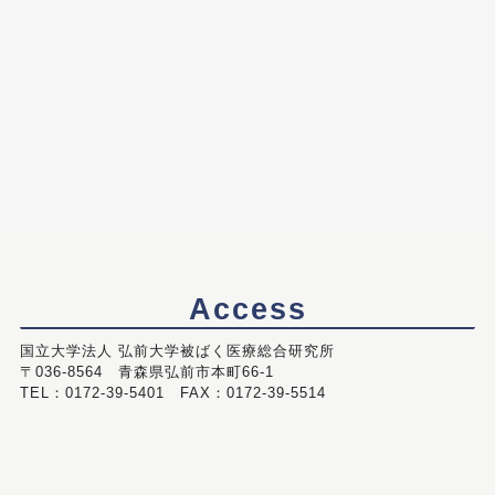
Access
国立大学法人 弘前大学被ばく医療総合研究所
〒036-8564 青森県弘前市本町66-1
TEL：0172-39-5401 FAX：0172-39-5514