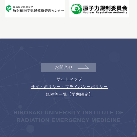
お問合せ
サイトマップ
サイトポリシー・プライバシーポリシー
規程等一覧【学内限定】
HIROSAKI UNIVERSITY INSTITUTE OF
RADIATION EMERGENCY MEDICINE