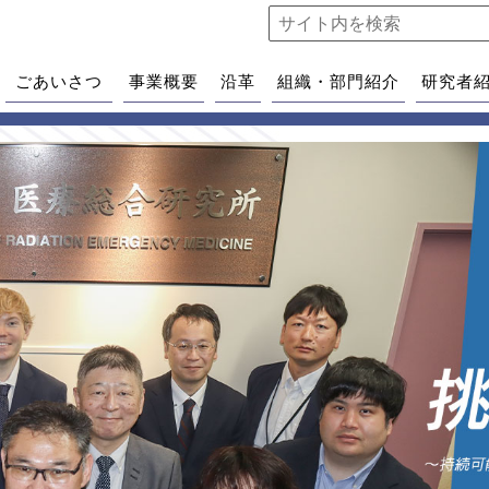
ごあいさつ
事業概要
沿革
組織・部門紹介
研究者