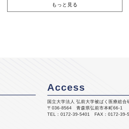
もっと見る
Access
国立大学法人 弘前大学被ばく医療総合
〒036-8564 青森県弘前市本町66-1
TEL：0172-39-5401 FAX：0172-39-