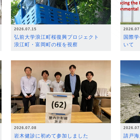
2026.07.15
2026.07
弘前大学浪江町桜復興プロジェクト
国際学
浪江町・富岡町の桜を視察
いて
2026.07.08
2026.07
岩木健診に初めて参加しました
請戸海