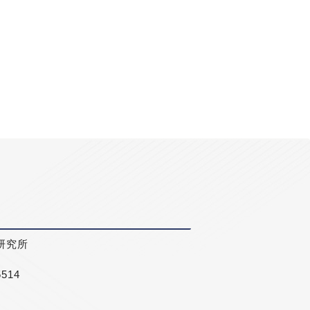
研究所
5514