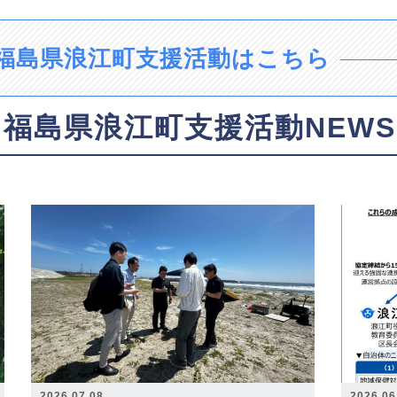
福島県浪江町支援活動はこちら
福島県浪江町支援活動NEWS
2026.07.08
2026.06