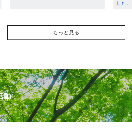
した。
もっと見る
活動