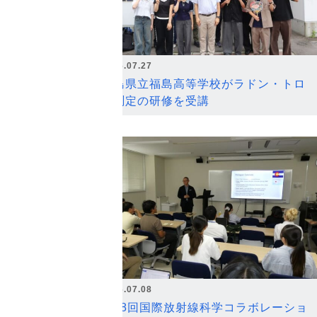
2026.07.27
福島県立福島高等学校がラドン・トロ
ン測定の研修を受講
2026.07.08
第18回国際放射線科学コラボレーショ