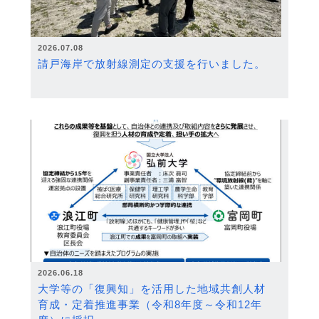
2026.07.08
請戸海岸で放射線測定の支援を行いました。
2026.06.18
大学等の「復興知」を活用した地域共創人材
育成・定着推進事業（令和8年度～令和12年