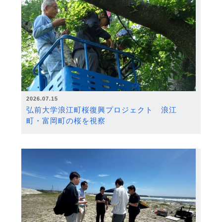
2026.07.15
弘前大学浪江町桜復興プロジェクト 浪江
町・富岡町の桜を視察