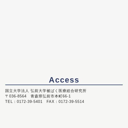
Access
国立大学法人 弘前大学被ばく医療総合研究所
〒036-8564 青森県弘前市本町66-1
TEL：0172-39-5401 FAX：0172-39-5514