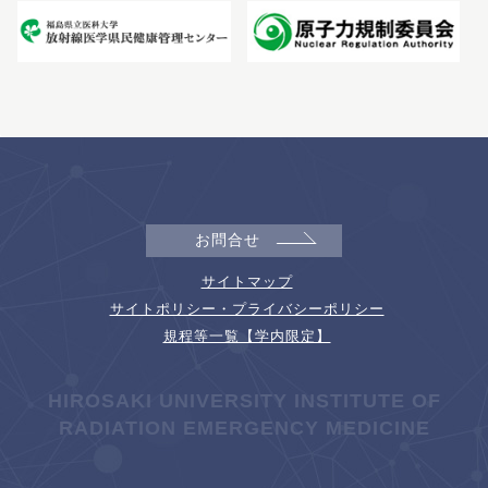
お問合せ
サイトマップ
サイトポリシー・プライバシーポリシー
規程等一覧【学内限定】
HIROSAKI UNIVERSITY INSTITUTE OF
RADIATION EMERGENCY MEDICINE