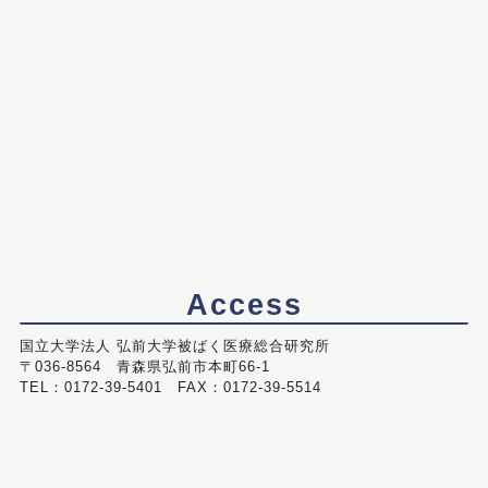
Access
国立大学法人 弘前大学被ばく医療総合研究所
〒036-8564 青森県弘前市本町66-1
TEL：0172-39-5401 FAX：0172-39-5514