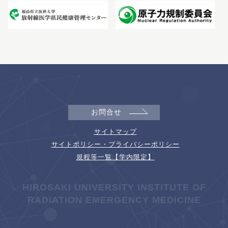
お問合せ
サイトマップ
サイトポリシー・プライバシーポリシー
規程等一覧【学内限定】
HIROSAKI UNIVERSITY INSTITUTE OF
RADIATION EMERGENCY MEDICINE