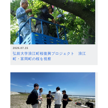
2026.07.15
弘前大学浪江町桜復興プロジェクト 浪江
町・富岡町の桜を視察