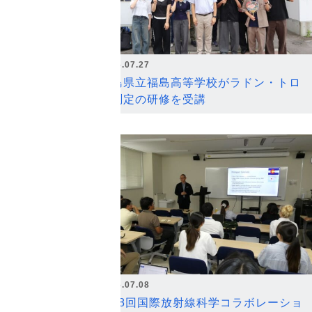
2026.07.27
福島県立福島高等学校がラドン・トロ
ン測定の研修を受講
2026.07.08
第18回国際放射線科学コラボレーショ