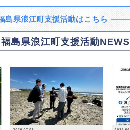
福島県浪江町支援活動はこちら
福島県浪江町支援活動NEWS
2026.07.08
2026.06