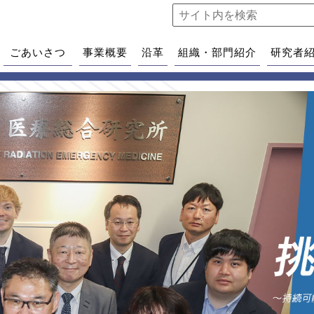
ごあいさつ
事業概要
沿革
組織・部門紹介
研究者