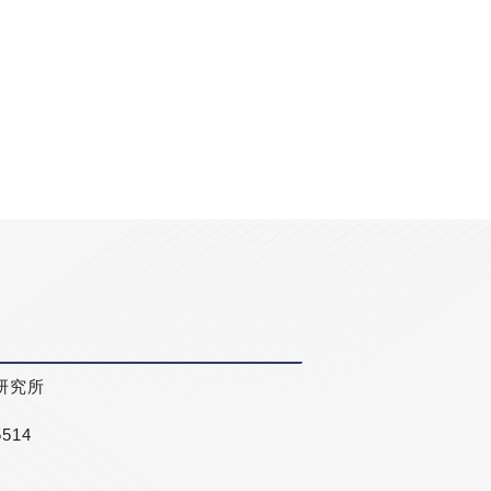
研究所
5514