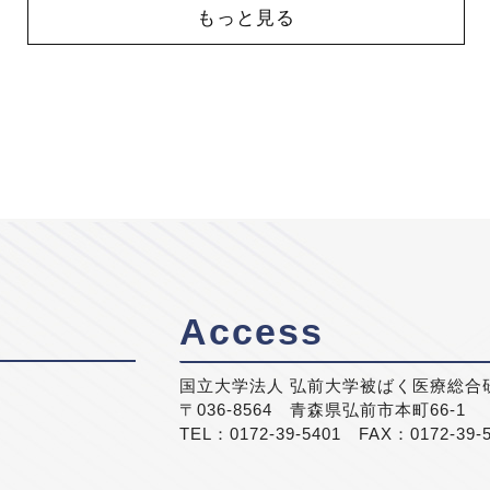
もっと見る
Access
国立大学法人 弘前大学被ばく医療総合
〒036-8564 青森県弘前市本町66-1
TEL：0172-39-5401 FAX：0172-39-