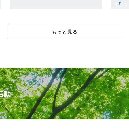
した。
もっと見る
活動