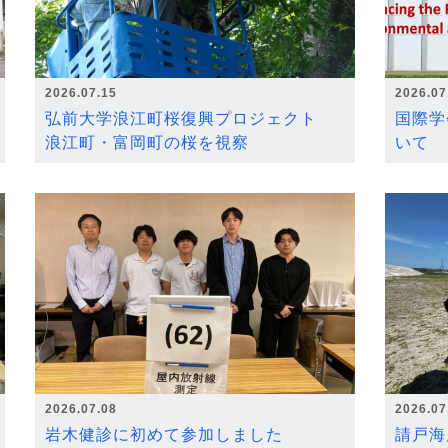
2026.07.15
2026.07
弘前大学浪江町桜復興プロジェクト
国際学
浪江町・富岡町の桜を視察
いて
2026.07.08
2026.07
岩木健診に初めて参加しました
請戸海