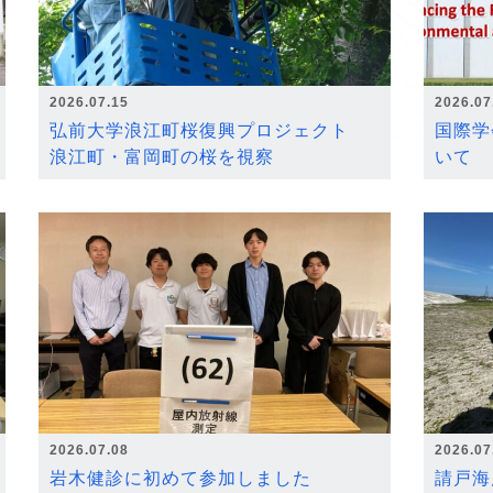
2026.07.15
2026.07
弘前大学浪江町桜復興プロジェクト
国際学
浪江町・富岡町の桜を視察
いて
2026.07.08
2026.07
岩木健診に初めて参加しました
請戸海