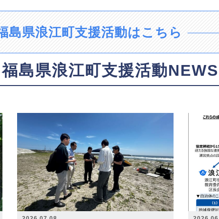
福島県浪江町支援活動はこちら
福島県浪江町支援活動NEWS
2026.07.08
2026.06