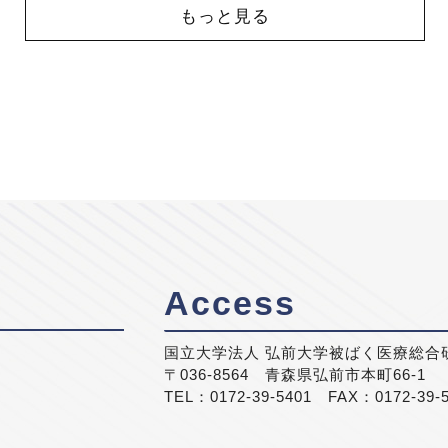
もっと見る
Access
国立大学法人 弘前大学被ばく医療総合
〒036-8564 青森県弘前市本町66-1
TEL：0172-39-5401 FAX：0172-39-