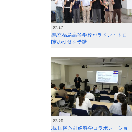
2026.07.27
福島県立福島高等学校がラドン・トロ
ン測定の研修を受講
2026.07.08
第18回国際放射線科学コラボレーショ