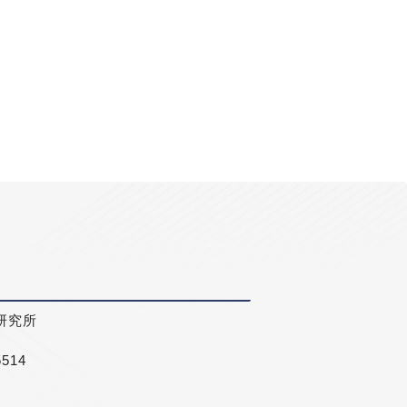
研究所
5514