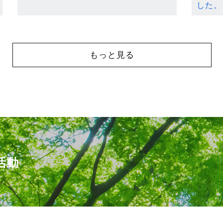
した。
もっと見る
活動