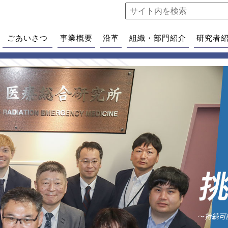
ごあいさつ
事業概要
沿革
組織・部門紹介
研究者