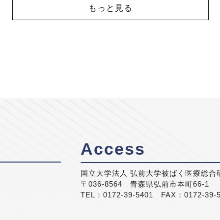
もっと見る
Access
国立大学法人 弘前大学被ばく医療総合
〒036-8564 青森県弘前市本町66-1
TEL：0172-39-5401 FAX：0172-39-