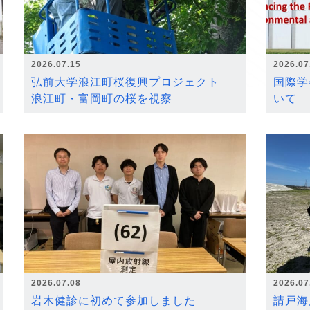
2026.07.15
2026.07
弘前大学浪江町桜復興プロジェクト
国際学
浪江町・富岡町の桜を視察
いて
2026.07.08
2026.07
岩木健診に初めて参加しました
請戸海