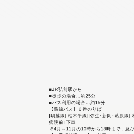
■JR弘前駅から
■徒歩の場合…約25分
■バス利用の場合…約15分
【路線バス】６番のりば
[駒越線][枯木平線][弥生･新岡･葛原線]
病院前｣下車
※4月～11月の10時から18時まで，及