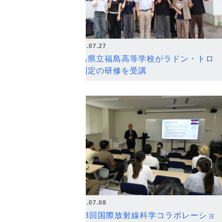
2026.07.27
福島県立福島高等学校がラドン・トロ
ン測定の研修を受講
2026.07.08
第18回国際放射線科学コラボレーショ