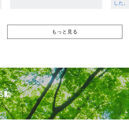
した。
もっと見る
活動