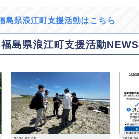
福島県浪江町支援活動はこちら
福島県浪江町支援活動NEWS
2026.07.08
2026.06