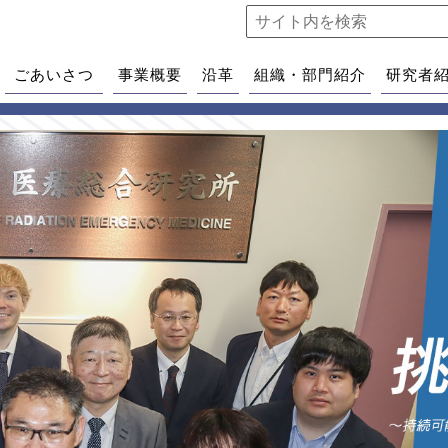
ごあいさつ
事業概要
沿革
組織・部門紹介
研究者