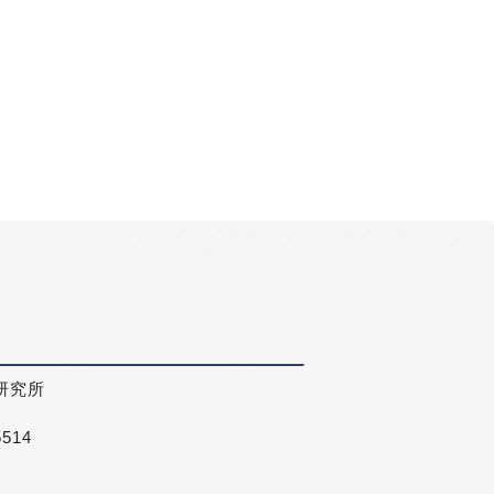
研究所
5514