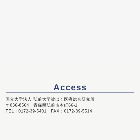
Access
国立大学法人 弘前大学被ばく医療総合研究所
〒036-8564 青森県弘前市本町66-1
TEL：0172-39-5401 FAX：0172-39-5514