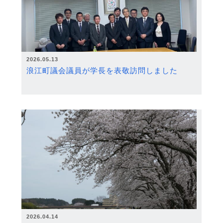
2026.05.13
浪江町議会議員が学長を表敬訪問しました
2026.04.14