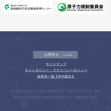
お問合せ
サイトマップ
サイトポリシー・プライバシーポリシー
規程等一覧【学内限定】
HIROSAKI UNIVERSITY INSTITUTE OF
RADIATION EMERGENCY MEDICINE