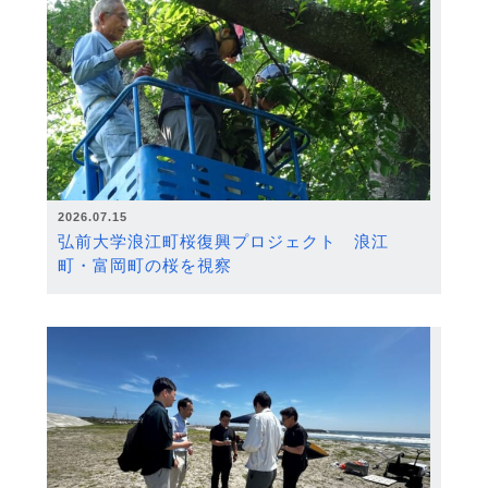
2026.07.15
弘前大学浪江町桜復興プロジェクト 浪江
町・富岡町の桜を視察