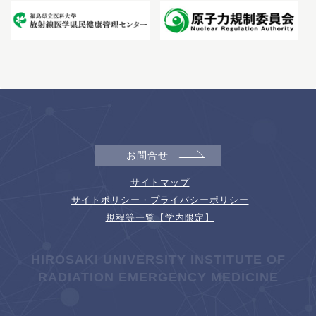
お問合せ
サイトマップ
サイトポリシー・プライバシーポリシー
規程等一覧【学内限定】
HIROSAKI UNIVERSITY INSTITUTE OF
RADIATION EMERGENCY MEDICINE