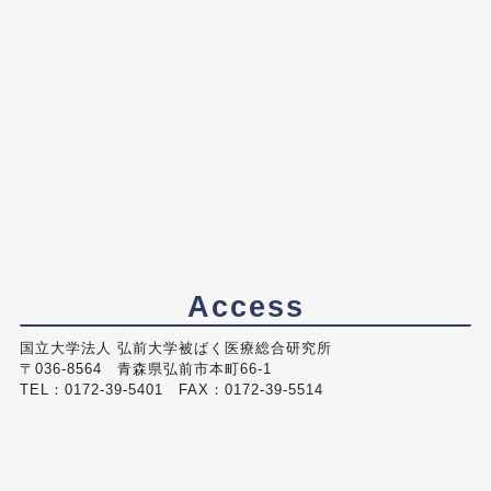
Access
国立大学法人 弘前大学被ばく医療総合研究所
〒036-8564 青森県弘前市本町66-1
TEL：0172-39-5401 FAX：0172-39-5514