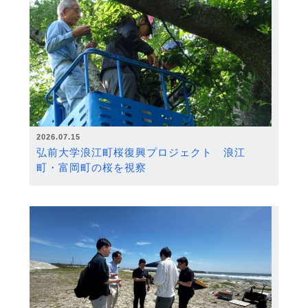
2026.07.15
弘前大学浪江町桜復興プロジェクト 浪江
町・富岡町の桜を視察