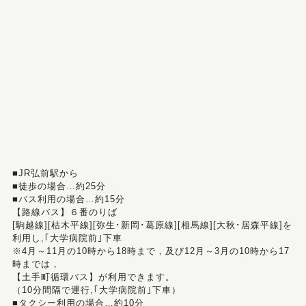
■JR弘前駅から
■徒歩の場合…約25分
■バス利用の場合…約15分
【路線バス】６番のりば
[駒越線][枯木平線][弥生･新岡･葛原線][相馬線][大秋･居森平線]を
利用し,｢大学病院前｣下車
※4月～11月の10時から18時まで，及び12月～3月の10時から17
時までは，
【土手町循環バス】が利用できます。
（10分間隔で運行,｢大学病院前｣下車）
■タクシー利用の場合…約10分