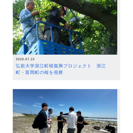
2026.07.15
弘前大学浪江町桜復興プロジェクト 浪江
町・富岡町の桜を視察