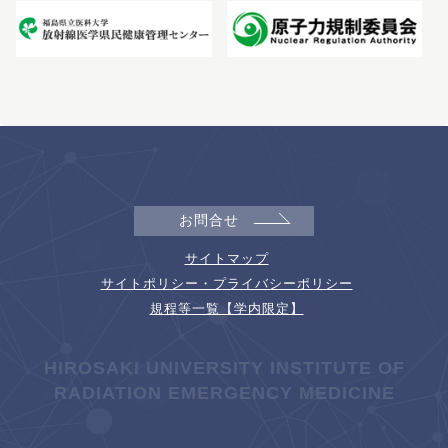
お問合せ
サイトマップ
サイトポリシー・プライバシーポリシー
規程等一覧【学内限定】
HIROSAKI UNIVERSITY INSTITUTE OF
RADIATION EMERGENCY MEDICINE