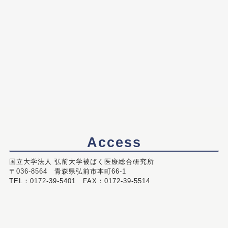
Access
国立大学法人 弘前大学被ばく医療総合研究所
〒036-8564 青森県弘前市本町66-1
TEL：0172-39-5401 FAX：0172-39-5514