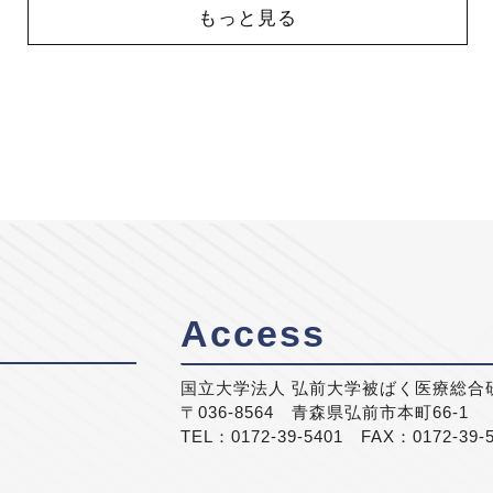
もっと見る
Access
国立大学法人 弘前大学被ばく医療総合
〒036-8564 青森県弘前市本町66-1
TEL：0172-39-5401 FAX：0172-39-