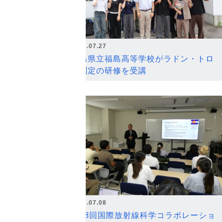
2026.07.27
福島県立福島高等学校がラドン・トロ
ン測定の研修を受講
2026.07.08
第18回国際放射線科学コラボレーショ