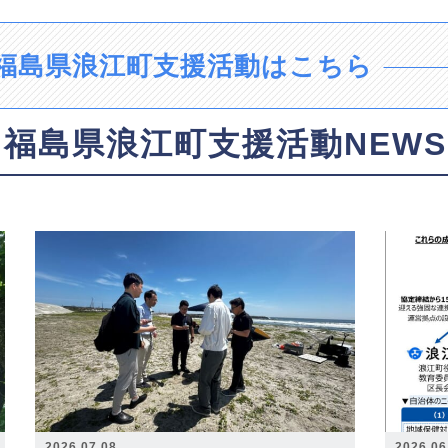
福島県浪江町支援活動はこちら
福島県浪江町支援活動NEWS
2026.07.08
2026.06