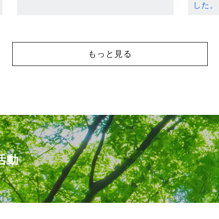
した。
もっと見る
活動