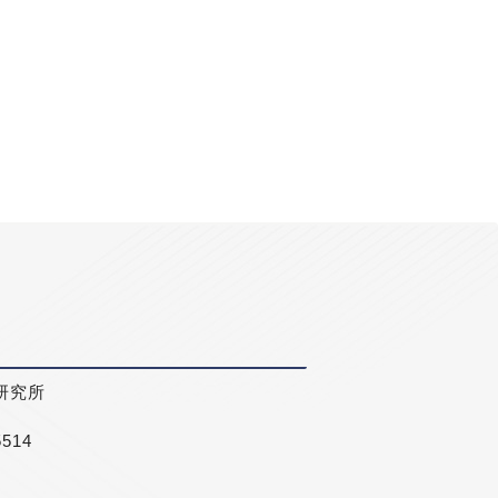
研究所
5514