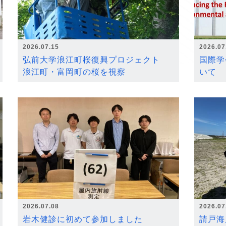
2026.07.15
2026.07
弘前大学浪江町桜復興プロジェクト
国際学
浪江町・富岡町の桜を視察
いて
2026.07.08
2026.07
岩木健診に初めて参加しました
請戸海