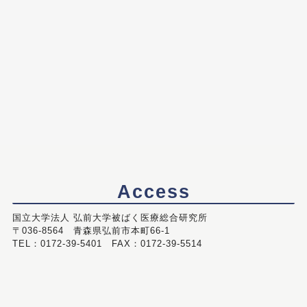
Access
国立大学法人 弘前大学被ばく医療総合研究所
〒036-8564 青森県弘前市本町66-1
TEL：0172-39-5401 FAX：0172-39-5514