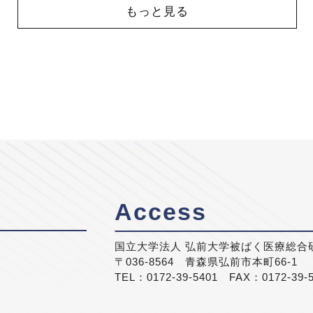
もっと見る
Access
国立大学法人 弘前大学被ばく医療総合
〒036-8564 青森県弘前市本町66-1
TEL：0172-39-5401 FAX：0172-39-