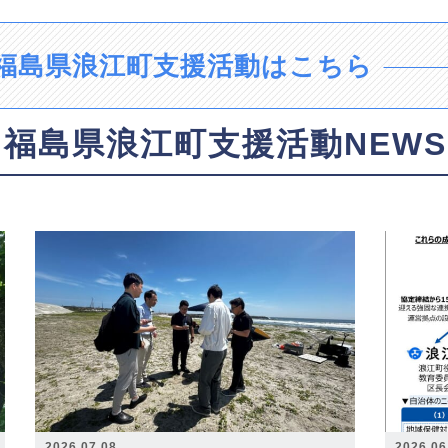
福島県浪江町支援活動はこちら
福島県浪江町支援活動NEWS
2026.07.08
2026.06