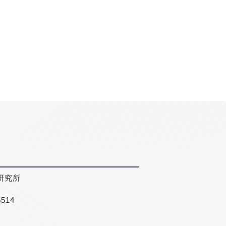
研究所
5514