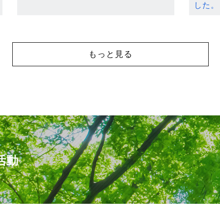
した。
もっと見る
活動