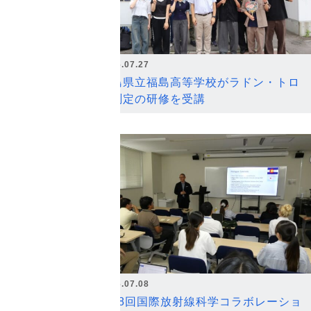
2026.07.27
福島県立福島高等学校がラドン・トロ
ン測定の研修を受講
2026.07.08
第18回国際放射線科学コラボレーショ