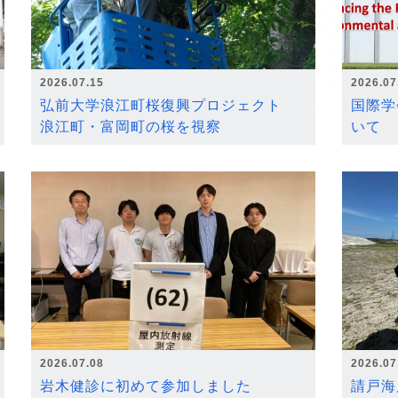
2026.07.15
2026.07
弘前大学浪江町桜復興プロジェクト
国際学
浪江町・富岡町の桜を視察
いて
2026.07.08
2026.07
岩木健診に初めて参加しました
請戸海