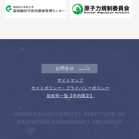
お問合せ
サイトマップ
サイトポリシー・プライバシーポリシー
規程等一覧【学内限定】
HIROSAKI UNIVERSITY INSTITUTE OF
RADIATION EMERGENCY MEDICINE