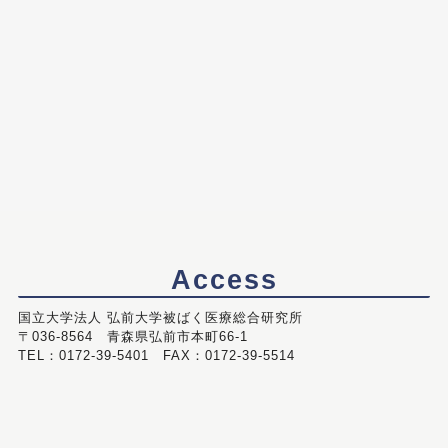
Access
国立大学法人 弘前大学被ばく医療総合研究所
〒036-8564 青森県弘前市本町66-1
TEL：0172-39-5401 FAX：0172-39-5514