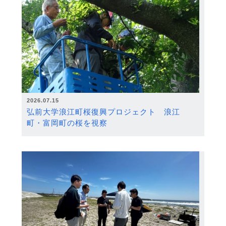
2026.07.15
弘前大学浪江町桜復興プロジェクト 浪江
町・富岡町の桜を視察