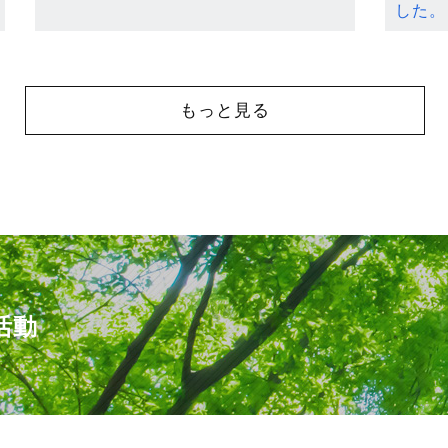
した。
もっと見る
活動