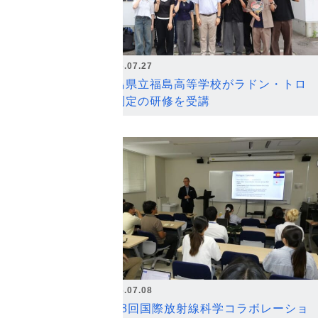
2026.07.27
福島県立福島高等学校がラドン・トロ
ン測定の研修を受講
2026.07.08
第18回国際放射線科学コラボレーショ