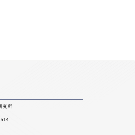
研究所
5514