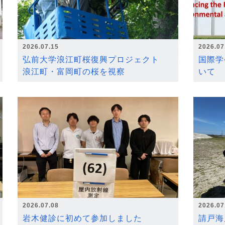
2026.07.15
2026.07
弘前大学浪江町桜復興プロジェクト
国際学
浪江町・富岡町の桜を視察
いて
2026.07.08
2026.07
岩木健診に初めて参加しました
請戸海