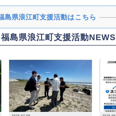
福島県浪江町支援活動はこちら
福島県浪江町支援活動NEWS
2026.07.08
2026.06