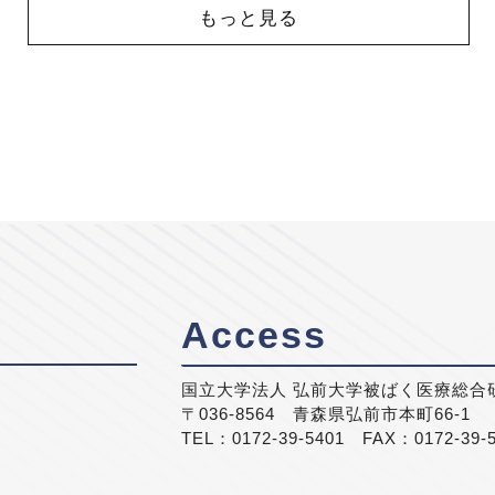
もっと見る
Access
国立大学法人 弘前大学被ばく医療総合
〒036-8564 青森県弘前市本町66-1
TEL：0172-39-5401 FAX：0172-39-