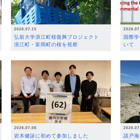
2026.07.15
2026.07
弘前大学浪江町桜復興プロジェクト
国際学
浪江町・富岡町の桜を視察
いて
2026.07.08
2026.07
岩木健診に初めて参加しました
請戸海