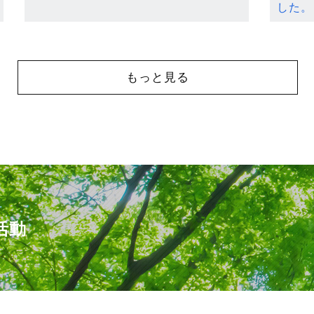
した。
もっと見る
活動