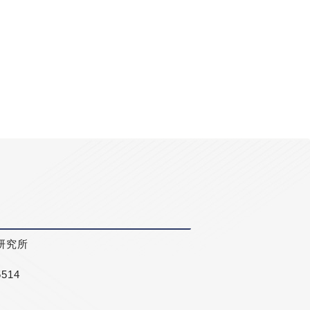
研究所
5514