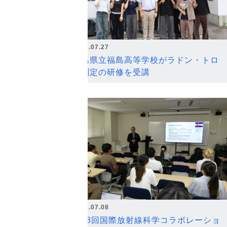
2026.07.27
福島県立福島高等学校がラドン・トロ
ン測定の研修を受講
2026.07.08
第18回国際放射線科学コラボレーショ