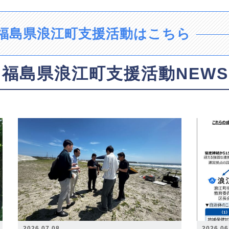
福島県浪江町支援活動はこちら
福島県浪江町支援活動NEWS
2026.07.08
2026.06