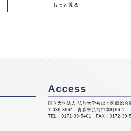
もっと見る
Access
国立大学法人 弘前大学被ばく医療総合
〒036-8564 青森県弘前市本町66-1
TEL：0172-39-5401 FAX：0172-39-