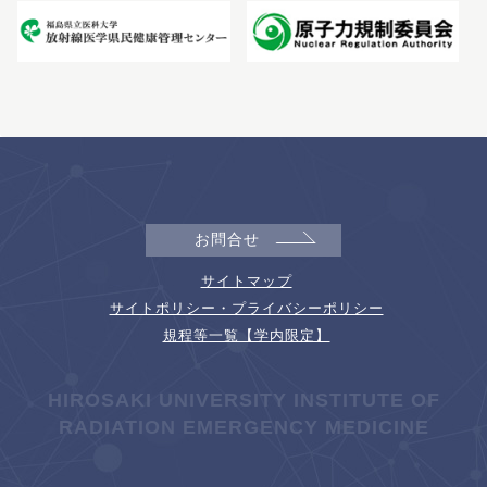
お問合せ
サイトマップ
サイトポリシー・プライバシーポリシー
規程等一覧【学内限定】
HIROSAKI UNIVERSITY INSTITUTE OF
RADIATION EMERGENCY MEDICINE