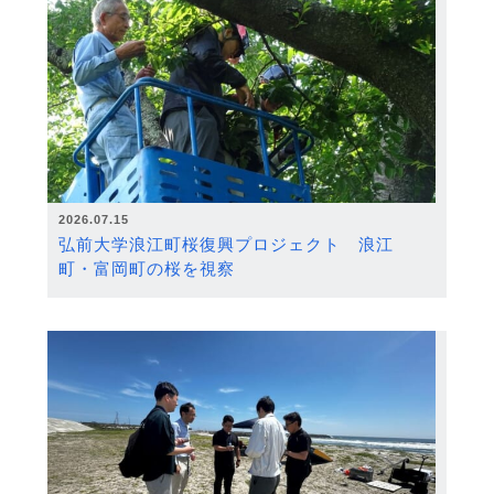
2026.07.15
弘前大学浪江町桜復興プロジェクト 浪江
町・富岡町の桜を視察