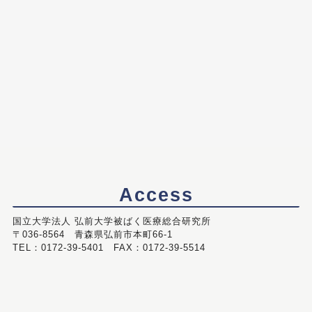
Access
国立大学法人 弘前大学被ばく医療総合研究所
〒036-8564 青森県弘前市本町66-1
TEL：0172-39-5401 FAX：0172-39-5514