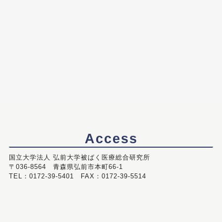
Access
国立大学法人 弘前大学被ばく医療総合研究所
〒036-8564 青森県弘前市本町66-1
TEL：0172-39-5401 FAX：0172-39-5514