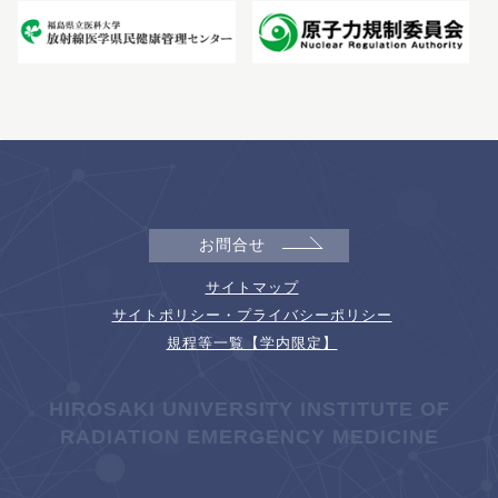
お問合せ
サイトマップ
サイトポリシー・プライバシーポリシー
規程等一覧【学内限定】
HIROSAKI UNIVERSITY INSTITUTE OF
RADIATION EMERGENCY MEDICINE