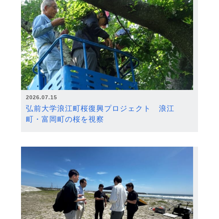
2026.07.15
弘前大学浪江町桜復興プロジェクト 浪江
町・富岡町の桜を視察